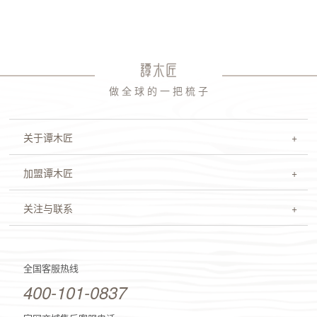
做 全 球 的 一 把 梳 子
关于谭木匠
加盟谭木匠
关注与联系
全国客服热线
400-101-0837