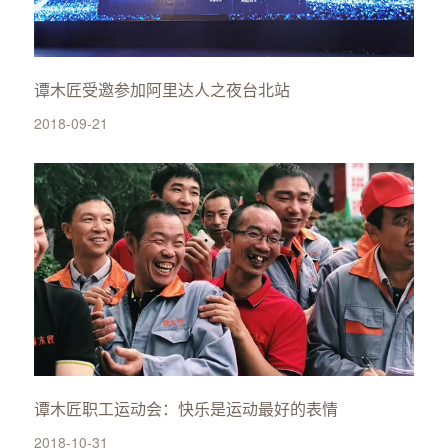
谭木匠受邀参加阿里达人之夜台北站
2018-09-21
谭木匠职工运动会：快乐是运动最好的表情
2018-10-31