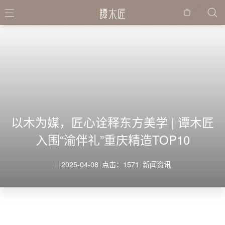
购物
袋
以木为媒，匠心诠释东方美学 | 谭木匠
入围“渝伴礼”重庆精造TOP10
2025-04-08
点击：1571
新闻资讯