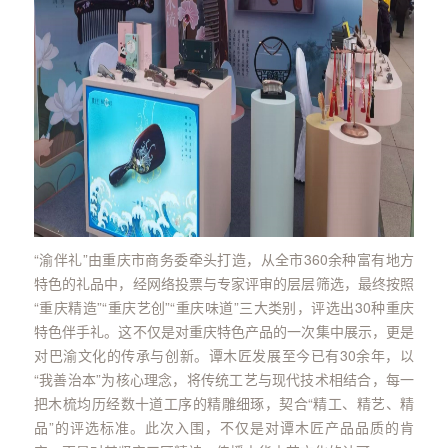
“渝伴礼”由重庆市商务委牵头打造，从全市360余种富有地方
特色的礼品中，经网络投票与专家评审的层层筛选，最终按照
“重庆精造”“重庆艺创”“重庆味道”三大类别，评选出30种重庆
特色伴手礼。这不仅是对重庆特色产品的一次集中展示，更是
对巴渝文化的传承与创新。谭木匠发展至今已有30余年，以
“我善治本”为核心理念，将传统工艺与现代技术相结合，每一
把木梳均历经数十道工序的精雕细琢，契合“精工、精艺、精
品”的评选标准。此次入围，不仅是对谭木匠产品品质的肯