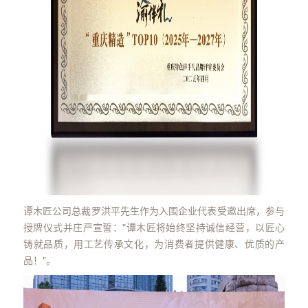
谭木匠公司总裁罗洪平先生作为入围企业代表受邀出席，参与
授牌仪式并庄严宣誓："谭木匠将始终坚持诚信经营，以匠心
铸就品质，用工艺传承文化，为消费者提供健康、优质的产
品！"。