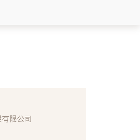
（季
股有限公司