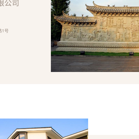
限公司
路1号