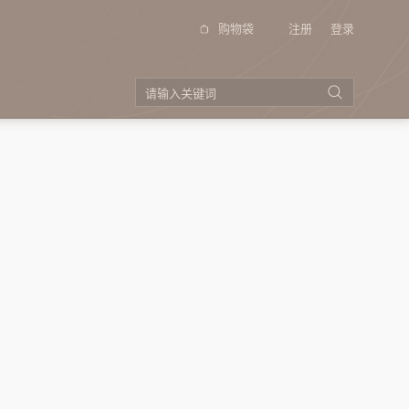
购物袋
注册
登录
品牌视频
投资者关系
（季
公告以及通函
招股书
公司资料
企业管制
（季
电邮登记
投资者查询
（季