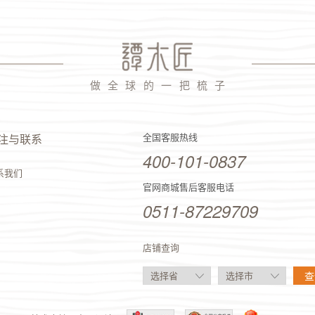
做 全 球 的 一 把 梳 子
全国客服热线
注与联系
400-101-0837
系我们
官网商城售后客服电话
0511-87229709
店铺查询