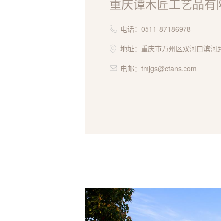
重庆谭木匠工艺品有
电话：0511-87186978
地址：重庆市万州区双河口滨河
电邮：tmjgs@ctans.com