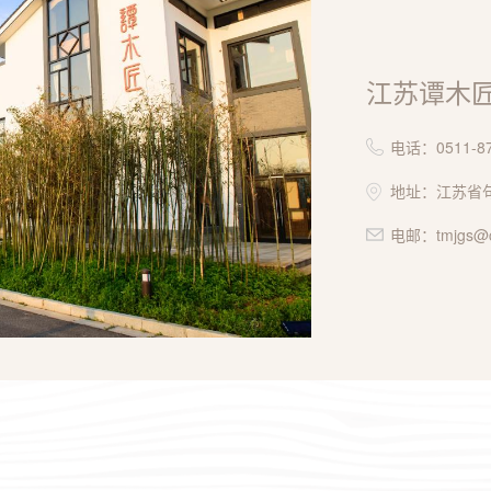
江苏谭木
电话：0511-87
地址：江苏省句
电邮：tmjgs@c