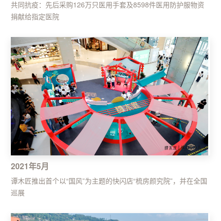
共同抗疫：先后采购126万只医用手套及8598件医用防护服物资
捐献给指定医院
2021年5月
谭木匠推出首个以“国风”为主题的快闪店“梳房颜究院”，并在全国
巡展