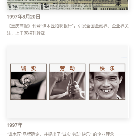
1997年8月20日
《重庆商报》刊登“谭木匠招聘银行”，引发全国金融界、企业界关
注，上千家报刊转载
1997年
“谭木匠”品牌确定，并提出了“诚实 劳动 快乐” 的企业理念