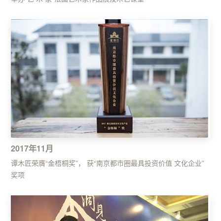
2017年11月
谭木匠荣膺“金梧桐奖”， 获“南京都市圈最具投资价值 文化企业”
奖项