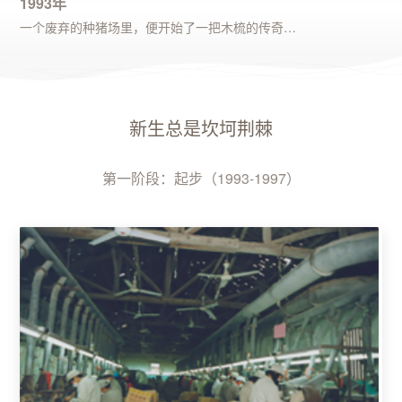
1993年
一个废弃的种猪场里，便开始了一把木梳的传奇…
新生总是坎坷荆棘
第一阶段：起步（1993-1997）