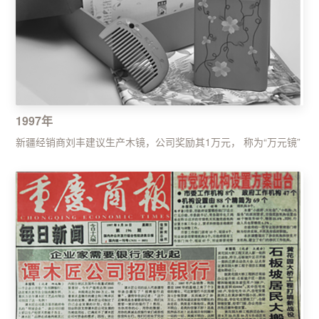
1997年
新疆经销商刘丰建议生产木镜，公司奖励其1万元， 称为“万元镜”