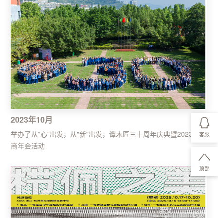
2023年10月
举办了从”心”出发，从"新"出发，谭木匠三十周年庆典暨2023加盟
客服
商年会活动
顶部