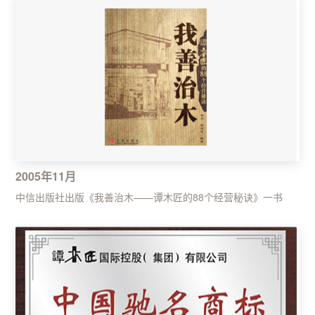
2005年11月
中信出版社出版《我善治木——谭木匠的88个经营秘诀》一书