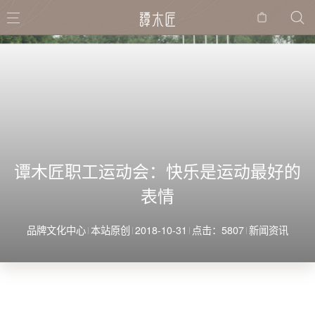
购物
袋
谭木匠职工运动会：快乐是运动最好的
表情
品牌文化中心
本站原创
2018-10-31
点击：5807
新闻资讯