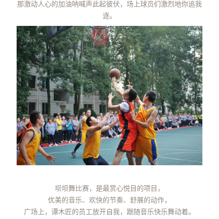
那激动人心的加油呐喊声此起彼伏，场上球员们激烈地你追我
逐。
坝坝舞比赛，是最赏心悦目的项目，
优美的音乐、欢快的节奏、舒展的动作，
广场上，谭木匠的员工放开自我，跟随音乐快乐舞动着。