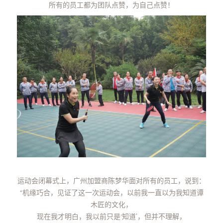
所有的员工都为团队点赞，为自己点赞！
运动会闭幕式上，广州加盟商陈梦华面对所有的员工，说到：
“机缘巧合，见证了这一次运动会，以前我一直以为我知道谭
木匠的文化，
现在我才明白，我以前只是‘知道’，但并不理解，