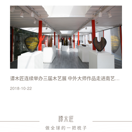
谭木匠连续举办三届木艺展 中外大师作品走进南艺校园
2018-10-22
做 全 球 的 一 把 梳 子