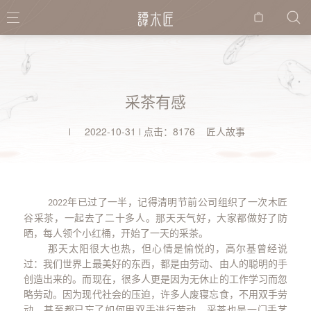
购物
袋
采茶有感
2022-10-31
点击：8176 匠人故事
年已过了一半，记得清明节前公司组织了一次木匠
2022
谷采茶，一起去了二十多人。那天天气好，大家都做好了防
晒，每人领个小红桶，开始了一天的采茶。
那天太阳很大也热，但心情是愉悦的，高尔基曾经说
过：我们世界上最美好的东西，都是由劳动、由人的聪明的手
创造出来的。而现在，很多人更是因为无休止的工作学习而忽
略劳动。因为现代社会的压迫，许多人废寝忘食，不用双手劳
动，甚至都已忘了如何用双手进行劳动。采茶也是一门手艺