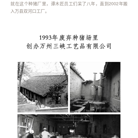
就在这个种猪厂里，谭木匠员工们呆了八年，直到2002年搬
入万县双河口工厂。