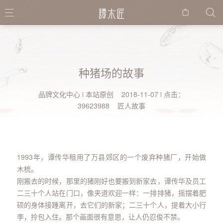
购物
袋
种猪场的故事
品牌文化中心
本站原创 2018-11-07
点击：
39623988 匠人故事
1993年，谭传华租用了万县郊区的一个废弃种猪厂，开始做
木梳。
刚搬去的时候，那里的猪刚好也要搬到新家去，谭传华及员工
二三十个人站在门口，像夹道欢迎一样：一排排猪，摇摆着肥
硕的身体接踵离开，去它们的新家；二三十个人，提着大小行
李，拎包入住。那个画面很有意思，让人仍忍俊不禁。