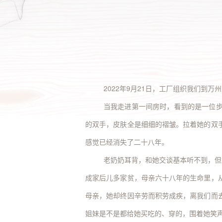
全部 >
2022年9月21日，工厂组织我们到
当我走进第一间房时，看到的是一位
的双手，皮肤全是细细的褶皱。拉着她的双
感觉已经消失了二十八年。
老奶奶耳背，和她交谈基本听不到，但
成家后儿多家贫，母亲六十八年的生命里，
母亲，她却终因辛劳而积劳成疾，离我们而
姐妹是不是都给她买吃的、穿的，围着她笑