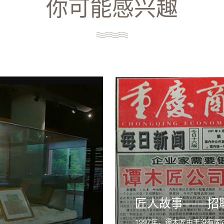
你可能感兴趣
匠人故事——招
1997年，谭木匠由于没有