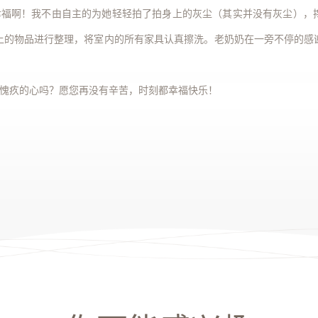
幸福啊！我不由自主的为她轻轻拍了拍身上的灰尘（其实并没有灰尘），
上的物品进行整理，将室内的所有家具认真擦洗。老奶奶在一旁不停的感
愧疚的心吗？愿您再没有辛苦，时刻都幸福快乐！