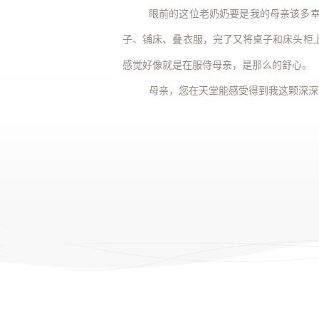
眼前的这位老奶奶要是我的母亲该多
子、铺床、叠衣服，完了又将桌子和床头柜
感觉好像就是在服侍母亲，是那么的舒心。
母亲，您在天堂能感受得到我这颗深深