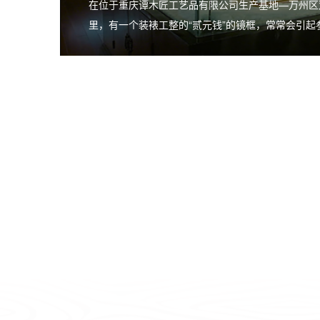
在位于重庆谭木匠工艺品有限公司生产基地—万州区
里，有一个装裱工整的“贰元钱”的镜框，常常会引起