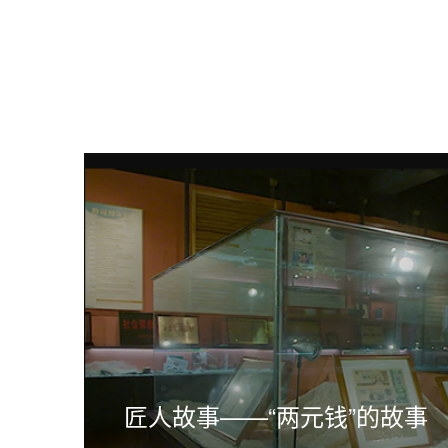
匠人故事——“两元钱”的故事