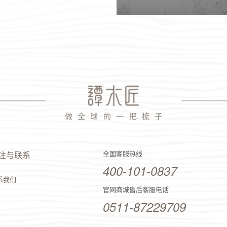
做 全 球 的 一 把 梳 子
全国客服热线
注与联系
400-101-0837
系我们
官网商城售后客服电话
0511-87229709