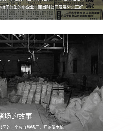
小梳子为生的小企业，而当时公司发展势头正好…
猪场的故事
县郊区的一个废弃种猪厂，开始做木梳。