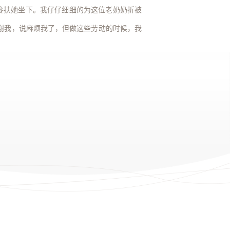
搀扶她坐下。我仔仔细细的为这位老奶奶折被
谢我，说麻烦我了，但做这些劳动的时候，我