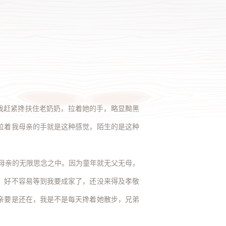
（季
我赶紧搀扶住老奶奶，拉着她的手，略显黝黑
拉着我母亲的手就是这种感觉，陌生的是这种
母亲的无限思念之中。因为童年就无父无母，
，好不容易等到我要成家了，还没来得及孝敬
亲要是还在，我是不是每天搀着她散步，兄弟