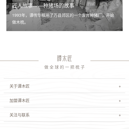
匠人故事——种猪场的故事
1993年，谭传华租用了万县郊区的一个废弃种猪厂，开始
做木梳。
做 全 球 的 一 把 梳 子
关于谭木匠
加盟谭木匠
关注与联系