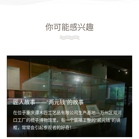
你可能感兴趣
匠人故事——“两元钱”的故事
在位于重庆谭木匠工艺品有限公司生产基地—万州区双河
口工厂的梳子博物馆里，有一个装裱工整的“贰元钱”的镜
框，常常会引起参观者的好奇！