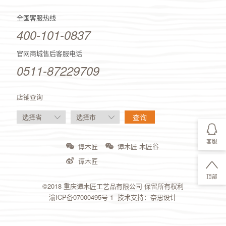
全国客服热线
400-101-0837
官网商城售后客服电话
0511-87229709
店铺查询
客服
谭木匠
谭木匠 木匠谷
谭木匠
顶部
©2018 重庆谭木匠工艺品有限公司 保留所有权利
渝ICP备07000495号-1
技术支持：
奈思设计