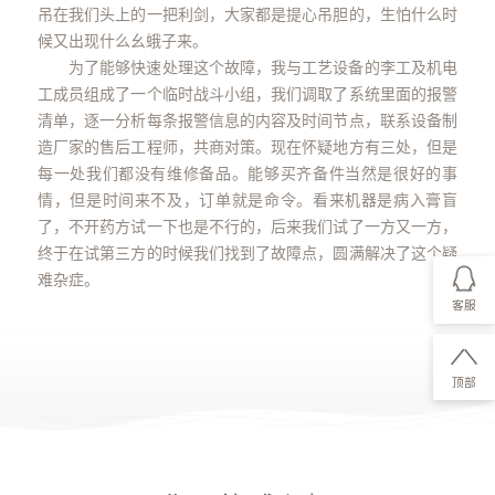
吊在我们头上的一把利剑，大家都是提心吊胆的，生怕什么时
候又出现什么幺蛾子来。
为了能够快速处理这个故障，我与工艺设备的李工及机电
工成员组成了一个临时战斗小组，我们调取了系统里面的报警
清单，逐一分析每条报警信息的内容及时间节点，联系设备制
造厂家的售后工程师，共商对策。现在怀疑地方有三处，但是
每一处我们都没有维修备品。能够买齐备件当然是很好的事
情，但是时间来不及，订单就是命令。看来机器是病入膏盲
了，不开药方试一下也是不行的，后来我们试了一方又一方，
终于在试第三方的时候我们找到了故障点，圆满解决了这个疑
难杂症。
客服
顶部