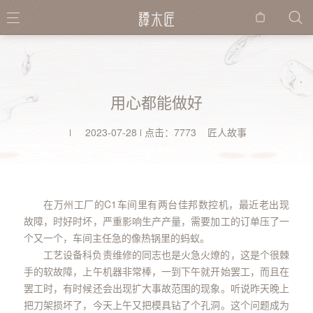
购物
袋
用心都能做好
2023-07-28
点击：7773 匠人故事
在万州工厂的C1车间里有两台佳邦数控机，最近老出现
故障，时好时坏，严重影响生产产量，需要加工的订单压了一
个又一个，车间主任急的像热锅里的蚂蚁。
工艺设备科负责维修的同志也是火急火燎的，这是个很棘
手的软故障，上午机器非常棒，一到下午就开始罢工，而且在
罢工时，有时候还会出现扩大事故范围的现象。听说昨天晚上
把刀架损坏了，今天上午又把模具钻了个孔洞。这个问题成为