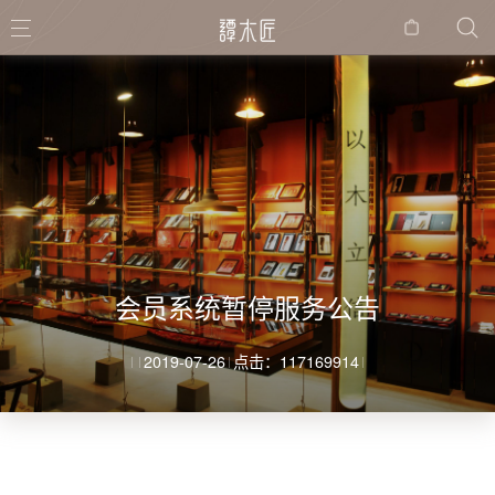
购物
袋
会员系统暂停服务公告
2019-07-26
点击：117169914