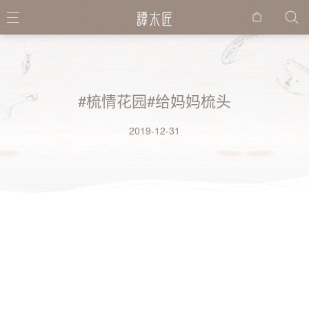
购物
袋
#梳情花园#给妈妈梳头
2019-12-31