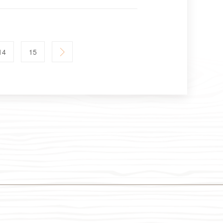
14
15