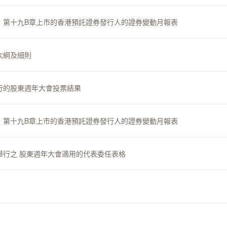
上市規則》第十九B章上市的香港預託證券發行人的證券變動月報表
程大綱及細則
日舉行的股東週年大會投票結果
上市規則》第十九B章上市的香港預託證券發行人的證券變動月報表
十三日舉行之 股東週年大會適用的代表委任表格