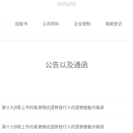
函
招股书
公司资料
企业管制
电邮登记
公告以及通函
上市規則》第十九B章上市的香港預託證券發行人的證券變動月報表
上市規則》第十九B章上市的香港預託證券發行人的證券變動月報表