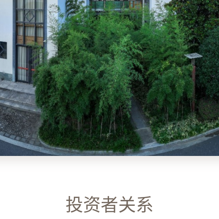
全部 >
2025年/第3期
刊）
全部 >
投资者关系