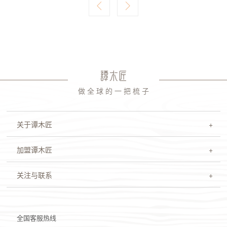
做 全 球 的 一 把 梳 子
关于谭木匠
加盟谭木匠
关注与联系
全国客服热线