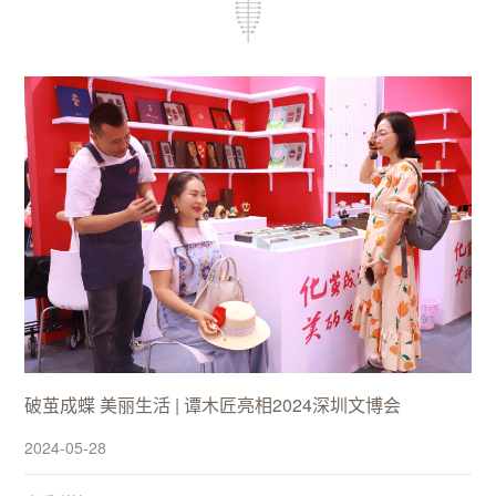
破茧成蝶 美丽生活 | 谭木匠亮相2024深圳文博会
2024-05-28