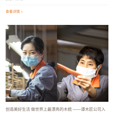
查看详情 >
创造美好生活 做世界上最漂亮的木梳 ——谭木匠公司入