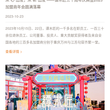
加盟商年会圆满落幕
2023-10-23
2023年10月15日、22日，谭木匠的一千多名在职员工、一百三十
余位退休员工、公司董事、投资人、重大贡献奖获得者及来自全
国各地的三百多名加盟商分别于重庆万州与江苏句容齐聚一堂。
查看详情 >