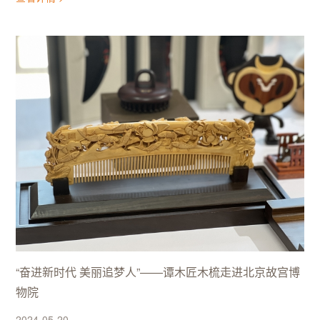
“奋进新时代 美丽追梦人”——谭木匠木梳走进北京故宫博
物院
2024-05-20