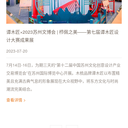
谭木匠×2023苏州文博会 | 栉佩之美——第七届谭木匠设
计大赛成果展
2023-07-20
7月14日-16日，为期三天的“第十二届中国苏州文化创意设计产业
交易博览会”在苏州国际博览中心开展。木梳品牌谭木匠以布置精
美且充满古典气息的形象展现在大众视野中，将东方文化与时尚
潮流完美结合。
查看详情 >