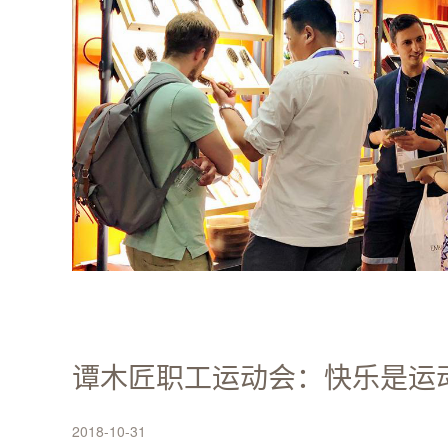
谭木匠职工运动会：快乐是运
2018-10-31