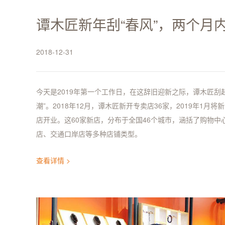
谭木匠新年刮“春风”，两个月
2018-12-31
今天是2019年第一个工作日，在这辞旧迎新之际，谭木匠刮起
潮”。2018年12月，谭木匠新开专卖店36家，2019年1月将
店开业。这60家新店，分布于全国46个城市，涵括了购物中
店、交通口岸店等多种店铺类型。
查看详情 >