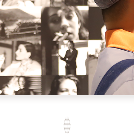
全部 >
2025年/第3期
刊）
全部 >