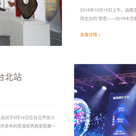
2018年10月19日上午，
同主办的“原色——2018木
查看详情 >
台北站
派对于9月14日在台北市信义
里合作多年的资深优秀商家受邀一