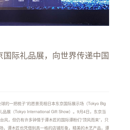
京国际礼品展，向世界传递中国
全球的一把梳子”的愿景亮相日本东京国际展示场（Tokyo Big
（Tokyo International Gift Show）。9月4日，东京当
的台风，但仍有许多钟情于谭木匠的国际谭粉们“顶风而来”，只
场，谭木匠也凭借别具一格的店铺形象，精美的木艺产品，谭