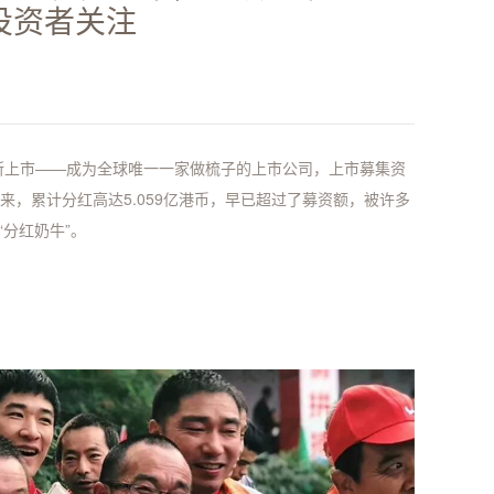
投资者关注
交所上市——成为全球唯一一家做梳子的上市公司，上市募集资
年多来，累计分红高达5.059亿港币，早已超过了募资额，被许多
分红奶牛”。