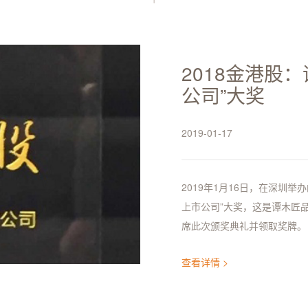
2018金港股
公司”大奖
2019-01-17
2019年1月16日，在深圳举
上市公司”大奖，这是谭木匠
席此次颁奖典礼并领取奖牌。
查看详情 >