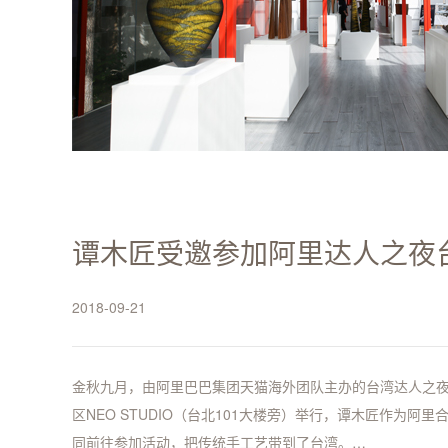
谭木匠受邀参加阿里达人之夜
2018-09-21
金秋九月，由阿里巴巴集团天猫海外团队主办的台湾达人之夜
区NEO STUDIO（台北101大楼旁）举行，谭木匠作为阿
同前往参加活动，把传统手工艺带到了台湾。…