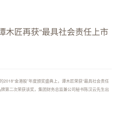
：谭木匠再获“最具社会责任上市
办的2018“金港股”年度颁奖盛典上，谭木匠荣获“最具社会责任
品牌第二次荣获该奖，集团财务总监兼公司秘书陈汉云先生出