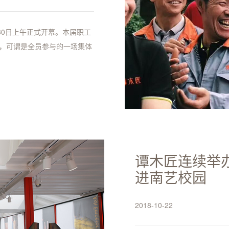
30日上午正式开幕。本届职工
上，可谓是全员参与的一场集体
谭木匠连续举
进南艺校园
2018-10-22