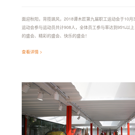
面迎秋阳，背揽飒风，2018谭木匠第九届职工运动会于10月
运动会参与运动员共计908人，全体员工参与率达到95%以
的盛会、精彩的盛会、快乐的盛会！
查看详情 >