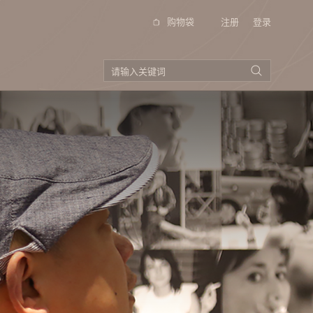
购物袋
注册
登录
品牌视频
投资者关系
（季
公告以及通函
招股书
公司资料
企业管制
（季
电邮登记
投资者查询
（季