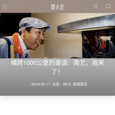
购物
袋
横跨1000公里的邀请：南艺，我来
了！
2018-03-17
点击：4872
新闻资讯