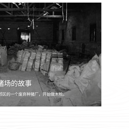
猪场的故事
县郊区的一个废弃种猪厂，开始做木梳。