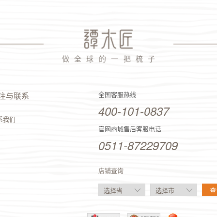
做 全 球 的 一 把 梳 子
全国客服热线
注与联系
400-101-0837
系我们
官网商城售后客服电话
0511-87229709
店铺查询