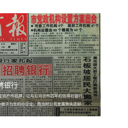
聘银行
固定资产作抵押，让与公司合作四年的信用社银行，
小梳子为生的小企业，而当时公司发展势头正好…