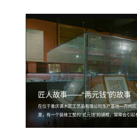
匠人故事——“两元钱”的故事
在位于重庆谭木匠工艺品有限公司生产基地—万州区
里，有一个装裱工整的“贰元钱”的镜框，常常会引起