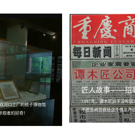
匠人故事——招
1997年，谭木匠由于没有
双河口工厂的梳子博物馆
不愿意再贷款给这个靠生产
参观者的好奇！