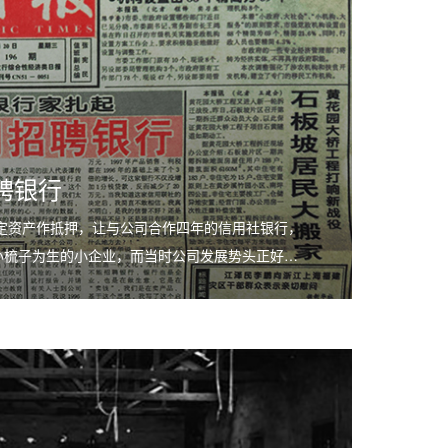
聘银行
固定资产作抵押，让与公司合作四年的信用社银行，
小梳子为生的小企业，而当时公司发展势头正好…