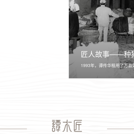
匠人故事——种
1993年，谭传华租用了万