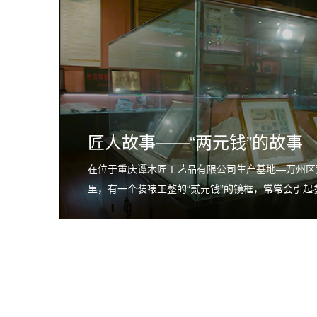
匠人故事——“两元钱”的故事
在位于重庆谭木匠工艺品有限公司生产基地—万州区
里，有一个装裱工整的“贰元钱”的镜框，常常会引起