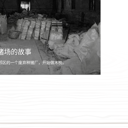
猪场的故事
县郊区的一个废弃种猪厂，开始做木梳。