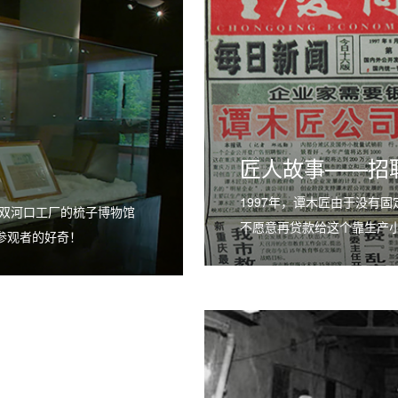
匠人故事——招
1997年，谭木匠由于没有
双河口工厂的梳子博物馆
不愿意再贷款给这个靠生产
参观者的好奇！